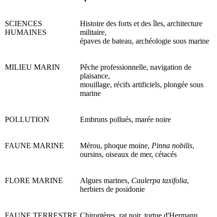
SCIENCES
Histoire des forts et des îles, architecture
HUMAINES
militaire,
épaves de bateau, archéologie sous marine
MILIEU MARIN
Pêche professionnelle, navigation de
plaisance,
mouillage, récifs artificiels, plongée sous
marine
POLLUTION
Embruns pollués, marée noire
FAUNE MARINE
Mérou, phoque moine,
Pinna nobilis
,
oursins, oiseaux de mer, cétacés
FLORE MARINE
Algues marines,
Caulerpa taxifolia
,
herbiers de posidonie
FAUNE TERRESTRE
Chiroptères, rat noir, tortue d'Hermann,